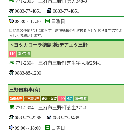
771-2303 三好市三野町勢力348-3
0883-77-4851
0883-77-4851
08:30～17:30
日曜日
自動車の整備だけに限らず、建設機械の年次検査もしておりますのでよ
ろしくお願いします。
トヨタカローラ徳島(株)デアエタ三野
771-2304 三好市三野町芝生字大塚254-1
0883-85-1200
三野自動車(有)
771-2304 三好市三野町芝生271-1
0883-77-2266
0883-77-3488
09:00～18:00
日曜日