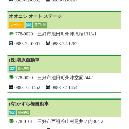
オオニシ オート ステージ
778-0020 三好市池田町州津滝端1313-1
0883-72-0001
0883-72-1262
(株)増原自動車
778-0020 三好市池田町州津堂面244-1
0883-72-1452
0883-72-1454
(有)かずら橋自動車
778-0101 三好市西祖谷山村尾井ノ内364-2