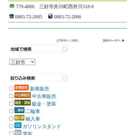
779-4806 三好市井川町西井川318-9
0883-72-2005
0883-72-2006
(27件中1～20件)
新車販売
中古車販売
鈑金・塗装
二輪車
輸入車
ガソリンスタンド
電装