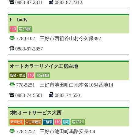
0883-87-2311
0883-87-2312
F bοdy
778-0102 三好市西祖谷山村今久保392
0883-87-2857
オートカラーリメイク工房白地
778-5251 三好市池田町白地本名1054番地14
0883-74-5501
0883-74-5501
(株)オートサービス大西
778-5252 三好市池田町馬路安長3-4