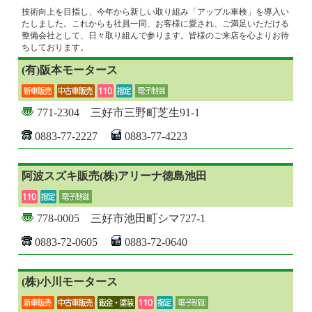
技術向上を目指し、今年から新しい取り組み「アップル車検」を導入い
たしました。これからも社員一同、お客様に愛され、ご満足いただける
整備会社として、日々取り組んで参ります。皆様のご来店を心よりお待
ちしております。
(有)阪本モータース
771-2304 三好市三野町芝生91-1
0883-77-2227
0883-77-4223
阿波スズキ販売(株)アリーナ徳島池田
778-0005 三好市池田町シマ727-1
0883-72-0605
0883-72-0640
(株)小川モータース