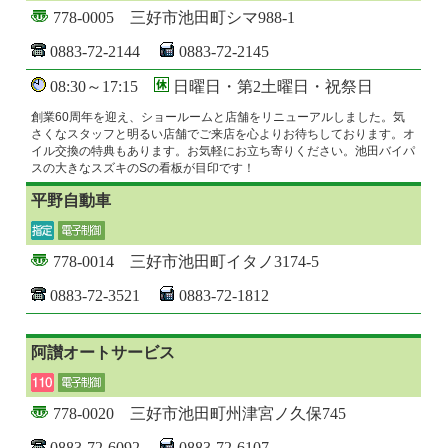
778-0005 三好市池田町シマ988-1
0883-72-2144
0883-72-2145
08:30～17:15
日曜日・第2土曜日・祝祭日
創業60周年を迎え、ショールームと店舗をリニューアルしました。気
さくなスタッフと明るい店舗でご来店を心よりお待ちしております。オ
イル交換の特典もあります。お気軽にお立ち寄りください。池田バイパ
スの大きなスズキのSの看板が目印です！
平野自動車
778-0014 三好市池田町イタノ3174-5
0883-72-3521
0883-72-1812
阿讃オートサービス
778-0020 三好市池田町州津宮ノ久保745
0883-72-6092
0883-72-6107