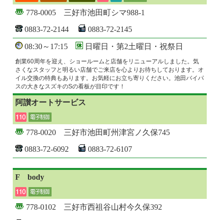
778-0005 三好市池田町シマ988-1
0883-72-2144
0883-72-2145
08:30～17:15
日曜日・第2土曜日・祝祭日
創業60周年を迎え、ショールームと店舗をリニューアルしました。気
さくなスタッフと明るい店舗でご来店を心よりお待ちしております。オ
イル交換の特典もあります。お気軽にお立ち寄りください。池田バイパ
スの大きなスズキのSの看板が目印です！
阿讃オートサービス
778-0020 三好市池田町州津宮ノ久保745
0883-72-6092
0883-72-6107
F bοdy
778-0102 三好市西祖谷山村今久保392