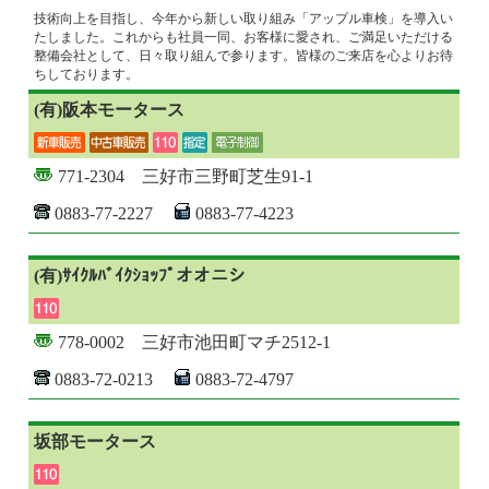
技術向上を目指し、今年から新しい取り組み「アップル車検」を導入い
たしました。これからも社員一同、お客様に愛され、ご満足いただける
整備会社として、日々取り組んで参ります。皆様のご来店を心よりお待
ちしております。
(有)阪本モータース
771-2304 三好市三野町芝生91-1
0883-77-2227
0883-77-4223
(有)ｻｲｸﾙﾊﾞｲｸｼｮｯﾌﾟオオニシ
778-0002 三好市池田町マチ2512-1
0883-72-0213
0883-72-4797
坂部モータース