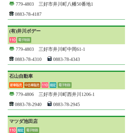
779-4803 三好市井川町八幡50番地1
0883-78-4187
(有)井川ボデー
779-4803 三好市井川町中岡61-1
0883-78-4310
0883-78-4343
石山自動車
779-4806 三好市井川町西井川1206-1
0883-78-2940
0883-78-2945
マツダ池田店