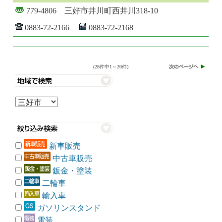
779-4806 三好市井川町西井川318-10
0883-72-2166
0883-72-2168
(28件中1～20件)
新車販売
中古車販売
鈑金・塗装
二輪車
輸入車
ガソリンスタンド
電装