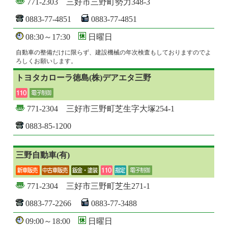
771-2303 三好市三野町勢力348-3
0883-77-4851
0883-77-4851
08:30～17:30
日曜日
自動車の整備だけに限らず、建設機械の年次検査もしておりますのでよ
ろしくお願いします。
トヨタカローラ徳島(株)デアエタ三野
771-2304 三好市三野町芝生字大塚254-1
0883-85-1200
三野自動車(有)
771-2304 三好市三野町芝生271-1
0883-77-2266
0883-77-3488
09:00～18:00
日曜日