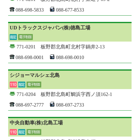
088-698-5833
088-677-8533
UDトラックスジャパン(株)徳島工場
771-0201 板野郡北島町北村字鍋井2-13
088-698-0001
088-698-0010
シジョーマルシェ北島
771-0204 板野郡北島町鯛浜字西ノ須162-1
088-697-2777
088-697-2733
中央自動車(株)北島工場