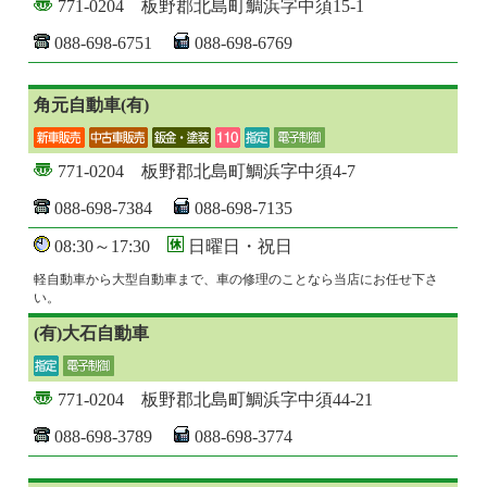
771-0204 板野郡北島町鯛浜字中須15-1
088-698-6751
088-698-6769
角元自動車(有)
771-0204 板野郡北島町鯛浜字中須4-7
088-698-7384
088-698-7135
08:30～17:30
日曜日・祝日
軽自動車から大型自動車まで、車の修理のことなら当店にお任せ下さ
い。
(有)大石自動車
771-0204 板野郡北島町鯛浜字中須44-21
088-698-3789
088-698-3774